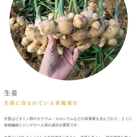
生姜
生姜に含まれている栄養成分
生姜はビタミン類やカリウム・カルシウムなどの栄養素を含んでおり、とくに
食物繊維とジンゲロール系の成分が豊富です。