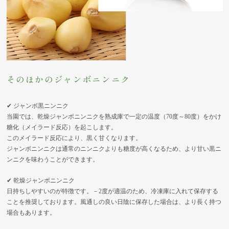
そのほかのジャンボニンニク
✔ ジャンボ黒ニンニク
当園では、乾燥ジャンボニンニクを熟成庫で一定の温度（70度～80度）をかけ
糖化（メイラード反応）を起こします。
このメイラード反応により、黒く甘くなります。
ジャンボニンニクは通常のニンニクよりも糖度が高くなるため、より甘い黒ニ
ンニクを味わうことができます。
✔ 乾燥ジャンボニンニク
日持ちしやすいのが特徴です。－2度が適温のため、冷凍庫に入れて保存する
ことを推奨しております。風通しの良い日陰に保存した場合は、より長く持つ
場合もあります。