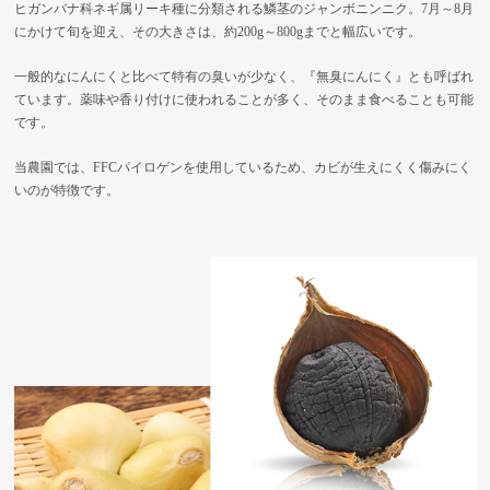
ヒガンバナ科ネギ属リーキ種に分類される鱗茎のジャンボニンニク。7月～8月
にかけて旬を迎え、その大きさは、約200g～800gまでと幅広いです。
一般的なにんにくと比べて特有の臭いが少なく、『無臭にんにく』とも呼ばれ
ています。薬味や香り付けに使われることが多く、そのまま食べることも可能
です。
当農園では、FFCパイロゲンを使用しているため、カビが生えにくく傷みにく
いのが特徴です。