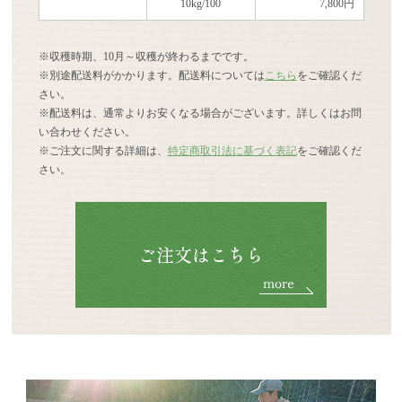
10kg/100
7,800円
※収穫時期、10月～収穫が終わるまでです。
※別途配送料がかかります。配送料については
こちら
をご確認くだ
さい。
※配送料は、通常よりお安くなる場合がございます。詳しくはお問
い合わせください。
※ご注文に関する詳細は、
特定商取引法に基づく表記
をご確認くだ
さい。