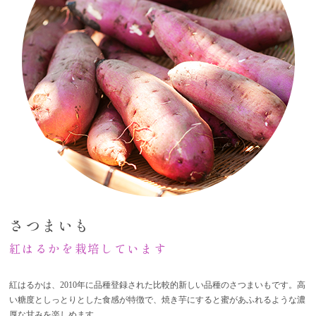
さつまいも
紅はるかを栽培しています
紅はるかは、2010年に品種登録された比較的新しい品種のさつまいもです。高
い糖度としっとりとした食感が特徴で、焼き芋にすると蜜があふれるような濃
厚な甘みを楽しめます。