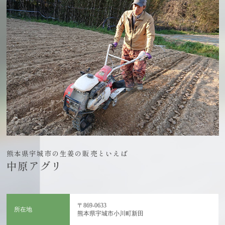
熊本県宇城市の生姜の販売といえば
中原アグリ
〒869-0633
所在地
熊本県宇城市小川町新田