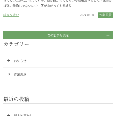
れてるのは少なかったですが、茎が曲がってるものが結構ありました！生姜が
は強い作物じゃないので、茎が曲がっても元通り
続きを読む
2024.08.30
作業風景
次の記事を表示
カテゴリー
お知らせ
作業風景
最近の投稿
熊本地震2nd