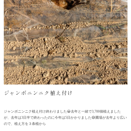
ジャンボニンニク植え付け
ジャンボニンニク植え付け終わりました😀去年と一緒で3,700個植えました
が、去年は3日半で終わったのに今年は5日かかりました😅圃場が去年より広い
ので、植え方を３条植から