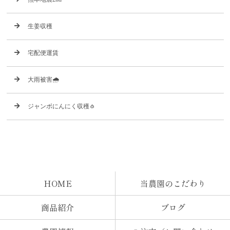
生姜収穫
宅配便運賃
大雨被害🌧️
ジャンボにんにく収穫🧄
HOME
当農園のこだわり
商品紹介
ブログ