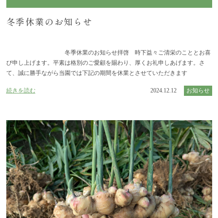
冬季休業のお知らせ
冬季休業のお知らせ拝啓 時下益々ご清栄のこととお喜
び申し上げます。平素は格別のご愛顧を賜わり、厚くお礼申しあげます。さ
て、誠に勝手ながら当園では下記の期間を休業とさせていただきます
続きを読む
2024.12.12
お知らせ