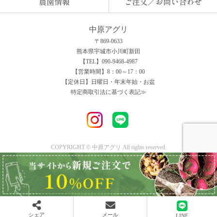
農園情報
ご注文／お問い合わせ
中原アグリ
〒869-0633
熊本県宇城市小川町新田
【TEL】090-9468-4987
【営業時間】8：00～17：00
【定休日】日曜日・年末年始・お盆
特定商取引法に基づく表記≫
COPYRIGHT © 中原アグリ All rights reserved.
シェア
メール
LINE