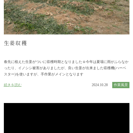
生姜収穫
春先に植えた生姜がついに収穫時期となりました☺今年は夏場に雨がふらなか
ったり、イノシシ被害がありましたが、良い生姜が出来ました収穫機(ハーベ
スター)を使いますが、手作業がメインとなります
続きを読む
2024.10.28
作業風景