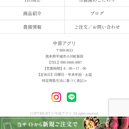
商品紹介
ブログ
農園情報
ご注文／お問い合わせ
中原アグリ
〒869-0633
熊本県宇城市小川町新田
【TEL】090-9468-4987
【営業時間】8：00～17：00
【定休日】日曜日・年末年始・お盆
特定商取引法に基づく表記≫
COPYRIGHT © 中原アグリ All rights reserved.