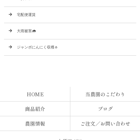
宅配便運賃
大雨被害🌧️
ジャンボにんにく収穫🧄
HOME
当農園のこだわり
商品紹介
ブログ
農園情報
ご注文／お問い合わせ