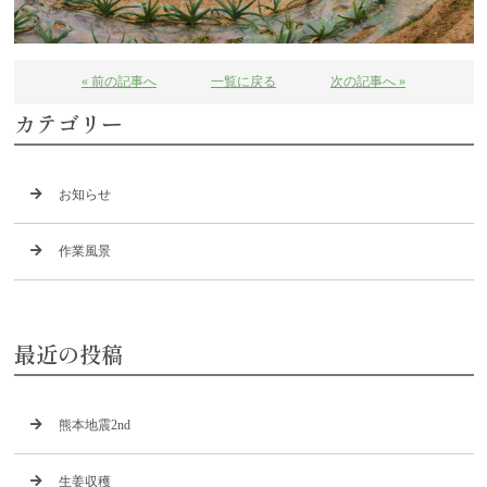
« 前の記事へ
一覧に戻る
次の記事へ »
カテゴリー
お知らせ
作業風景
最近の投稿
熊本地震2nd
生姜収穫